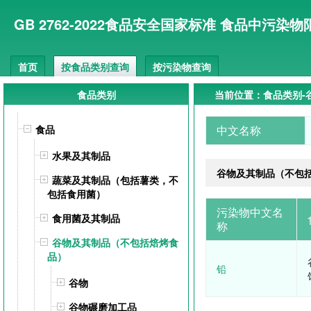
GB 2762-2022食品安全国家标准 食品中污染物
首页
按食品类别查询
按污染物查询
食品类别
当前位置：食品类别-
食品
中文名称
水果及其制品
谷物及其制品（不包
蔬菜及其制品（包括薯类，不
包括食用菌）
污染物中文名
食用菌及其制品
称
谷物及其制品（不包括焙烤食
品）
铅
谷物
谷物碾磨加工品