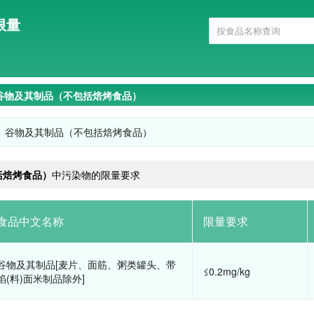
限量
谷物及其制品（不包括焙烤食品）
谷物及其制品（不包括焙烤食品）
括焙烤食品）
中污染物的限量要求
食品中文名称
限量要求
谷物及其制品[麦片、面筋、粥类罐头、带
≤0.2mg/kg
馅(料)面米制品除外]