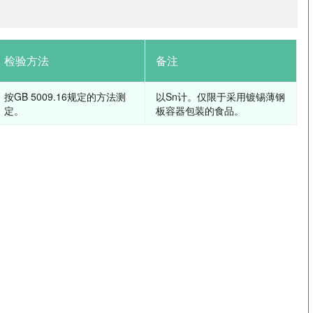
检验方法
备注
按GB 5009.16规定的方法测
以Sn计。仅限于采用镀锡薄钢
定。
板容器包装的食品。