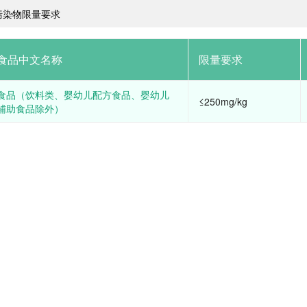
污染物限量要求
食品中文名称
限量要求
食品（饮料类、婴幼儿配方食品、婴幼儿
≤250mg/kg
辅助食品除外）