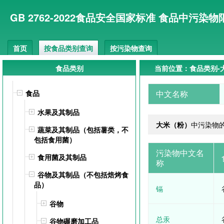
GB 2762-2022食品安全国家标准 食品中污染物
首页
按食品类别查询
按污染物查询
食品类别
当前位置：食品类别-
食品
中文名称
水果及其制品
大米（粉）
中污染物
蔬菜及其制品（包括薯类，不
包括食用菌）
污染物中文名
食用菌及其制品
称
谷物及其制品（不包括焙烤食
品）
镉
谷物
总汞
谷物碾磨加工品