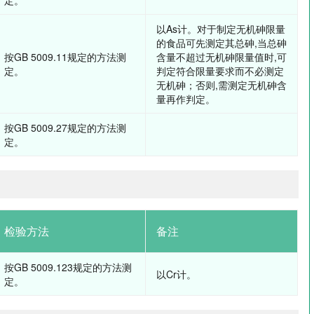
定。
以As计。对于制定无机砷限量
的食品可先测定其总砷,当总砷
按GB 5009.11规定的方法测
含量不超过无机砷限量值时,可
定。
判定符合限量要求而不必测定
无机砷；否则,需测定无机砷含
量再作判定。
按GB 5009.27规定的方法测
定。
检验方法
备注
按GB 5009.123规定的方法测
以Cr计。
定。