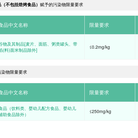
品（不包括焙烤食品）
赋予的污染物限量要求
食品中文名称
限量要求
谷物及其制品[麦片、面筋、粥类罐头、带
≤0.2mg/kg
馅(料)面米制品除外]
污染物限量要求
食品中文名称
限量要求
食品（饮料类、婴幼儿配方食品、婴幼儿
≤250mg/kg
辅助食品除外）