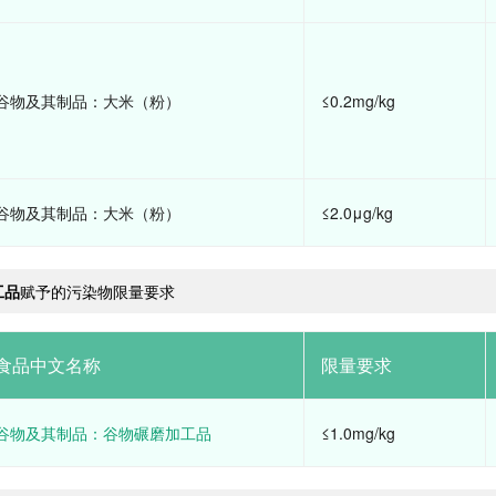
谷物及其制品：大米（粉）
≤0.2mg/kg
谷物及其制品：大米（粉）
≤2.0μg/kg
工品
赋予的污染物限量要求
食品中文名称
限量要求
谷物及其制品：谷物碾磨加工品
≤1.0mg/kg